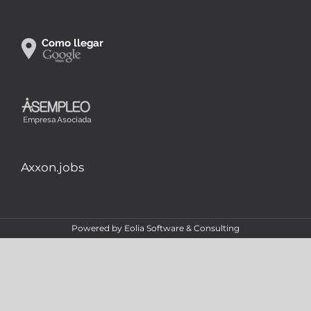
Axxon.jobs
Powered by
Eolia Software & Consulting