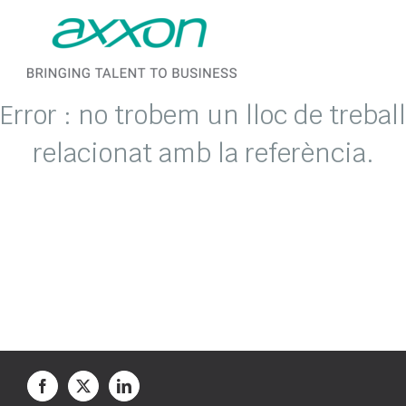
Skip to content
Error : no trobem un lloc de treball
relacionat amb la referència.